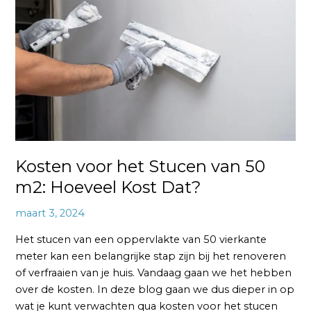
Stucen
van
50
m2:
Hoeveel
Kost
Dat?
Kosten voor het Stucen van 50
m2: Hoeveel Kost Dat?
maart 3, 2024
Het stucen van een oppervlakte van 50 vierkante
meter kan een belangrijke stap zijn bij het renoveren
of verfraaien van je huis. Vandaag gaan we het hebben
over de kosten. In deze blog gaan we dus dieper in op
wat je kunt verwachten qua kosten voor het stucen