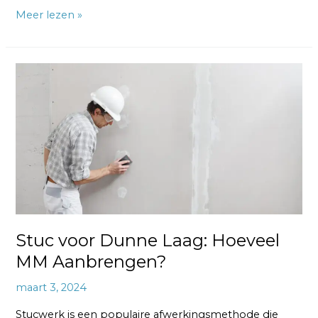
Meer lezen »
Stuc
voor
Dunne
Laag:
Hoeveel
MM
Aanbrengen?
Stuc voor Dunne Laag: Hoeveel
MM Aanbrengen?
maart 3, 2024
Stucwerk is een populaire afwerkingsmethode die