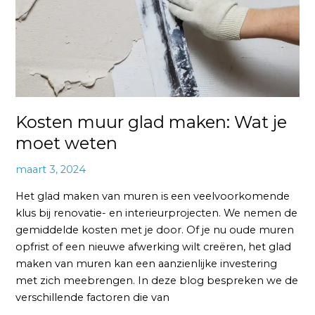
moet
weten
Kosten muur glad maken: Wat je
moet weten
maart 3, 2024
Het glad maken van muren is een veelvoorkomende
klus bij renovatie- en interieurprojecten. We nemen de
gemiddelde kosten met je door. Of je nu oude muren
opfrist of een nieuwe afwerking wilt creëren, het glad
maken van muren kan een aanzienlijke investering
met zich meebrengen. In deze blog bespreken we de
verschillende factoren die van