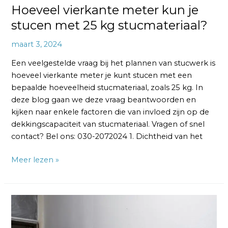
Hoeveel vierkante meter kun je
stucen met 25 kg stucmateriaal?
maart 3, 2024
Een veelgestelde vraag bij het plannen van stucwerk is
hoeveel vierkante meter je kunt stucen met een
bepaalde hoeveelheid stucmateriaal, zoals 25 kg. In
deze blog gaan we deze vraag beantwoorden en
kijken naar enkele factoren die van invloed zijn op de
dekkingscapaciteit van stucmateriaal. Vragen of snel
contact? Bel ons: 030-2072024 1. Dichtheid van het
Meer lezen »
Kosten
voor
het