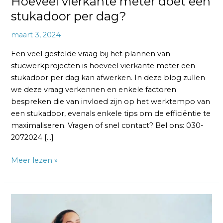
Hoeveel vierkante meter doet een
stukadoor per dag?
maart 3, 2024
Een veel gestelde vraag bij het plannen van
stucwerkprojecten is hoeveel vierkante meter een
stukadoor per dag kan afwerken. In deze blog zullen
we deze vraag verkennen en enkele factoren
bespreken die van invloed zijn op het werktempo van
een stukadoor, evenals enkele tips om de efficiëntie te
maximaliseren. Vragen of snel contact? Bel ons: 030-
2072024 […]
Meer lezen »
Zelf
Stukadoren: