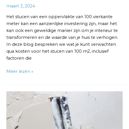
maart 3, 2024
Het stucen van een oppervlakte van 100 vierkante
meter kan een aanzienlijke investering zijn, maar het
kan ook een geweldige manier zijn om je interieur te
transformeren en de waarde van je huis te verhogen.
In deze blog bespreken we wat je kunt verwachten
qua kosten voor het stucen van 100 m2, inclusief
factoren die
Meer lezen »
Kosten
muur
glad
maken:
Wat
je