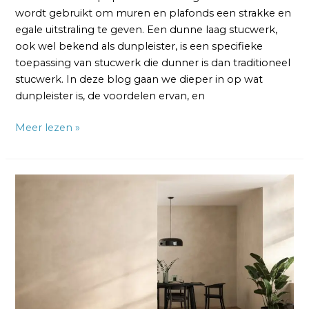
wordt gebruikt om muren en plafonds een strakke en
egale uitstraling te geven. Een dunne laag stucwerk,
ook wel bekend als dunpleister, is een specifieke
toepassing van stucwerk die dunner is dan traditioneel
stucwerk. In deze blog gaan we dieper in op wat
dunpleister is, de voordelen ervan, en
Meer lezen »
Kosten
Hele
Huis
Stucen:
Hoeveel
Ben
Ik
Kwijt?