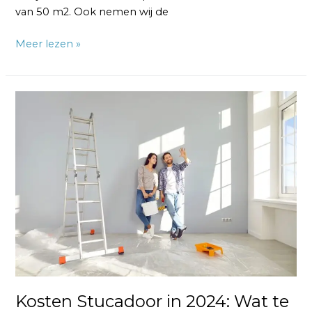
van 50 m2. Ook nemen wij de
Meer lezen »
Kosten
Stucadoor
in
2024:
Wat
te
Verwachten
Kosten Stucadoor in 2024: Wat te